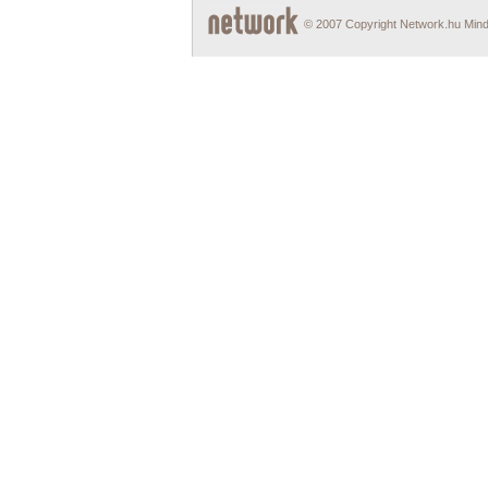
© 2007 Copyright Network.hu Minde