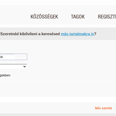
 Szeretnéd kibővíteni a keresésed
más tartalmakra is
?
égekben
Név szerint