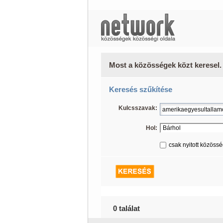
Most a közösségek közt keresel.
Keresés szűkítése
Kulcsszavak:
Hol:
csak nyitott közöss
0 találat